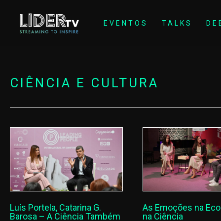
EVENTOS
TALKS
DE
CIÊNCIA E CULTURA
Luís Portela, Catarina G.
As Emoções na Eco
Barosa – A Ciência Também
na Ciência