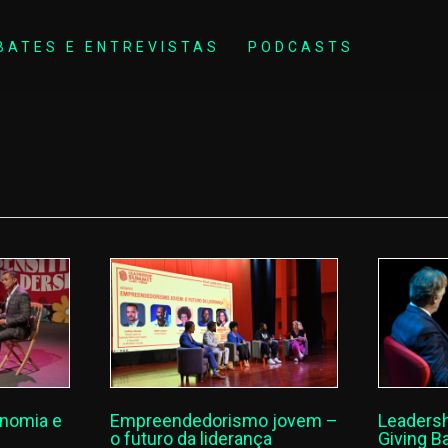
BATES E ENTREVISTAS
PODCASTS
nomia e
Empreendedorismo jovem –
Leadersh
o futuro da liderança
Giving B