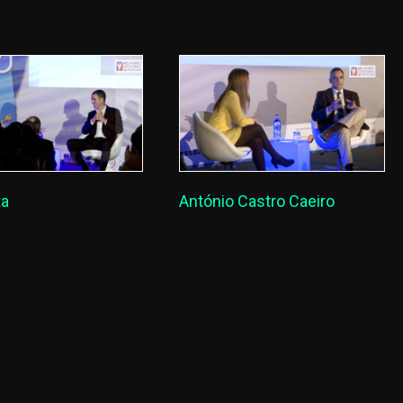
ta
António Castro Caeiro