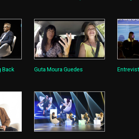
g Back
Guta Moura Guedes
Entrevis