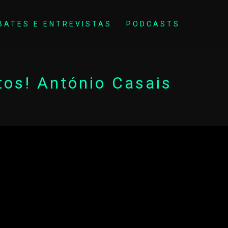
BATES E ENTREVISTAS
PODCASTS
tos! António Casais