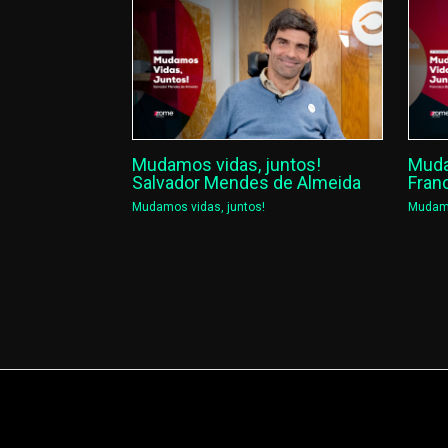
Mudamos vidas, juntos!
Muda
Salvador Mendes de Almeida
Fran
Mudamos vidas, juntos!
Mudamo