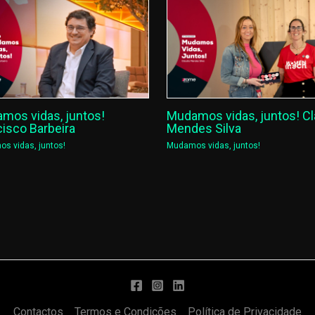
mos vidas, juntos!
Mudamos vidas, juntos! Cl
cisco Barbeira
Mendes Silva
s vidas, juntos!
Mudamos vidas, juntos!
Contactos
Termos e Condições
Política de Privacidade