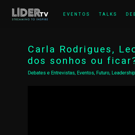
EVENTOS
TALKS
DE
Carla Rodrigues, Le
dos sonhos ou ficar
Debates e Entrevistas
,
Eventos
,
Futuro
,
Leadership