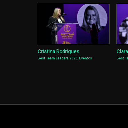
Cristina Rodrigues
Clar
Best Team Leaders 2020
,
Eventos
Best T