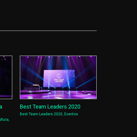
a
Best Team Leaders 2020
Best Team Leaders 2020
,
Eventos
ltura
,