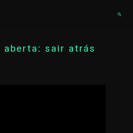
Pesqu
 aberta: sair atrás