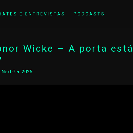
BATES E ENTREVISTAS
PODCASTS
onor Wicke – A porta está
?
 Next Gen 2025