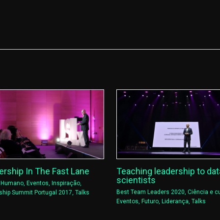
ership In The Fast Lane
Teaching leadership to dat
scientists
l Humano
,
Eventos
,
Inspiração
,
Best Team Leaders 2020
,
Ciência e cu
ship Summit Portugal 2017
,
Talks
Eventos
,
Futuro
,
Liderança
,
Talks