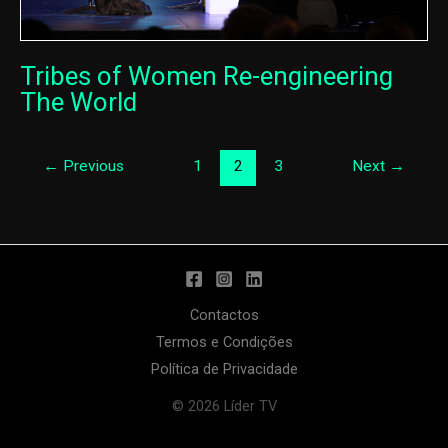
Tribes of Women Re-engineering
The World
←
Previous
1
2
3
Next
→
Contactos
Termos e Condições
Política de Privacidade
© 2026 Líder TV