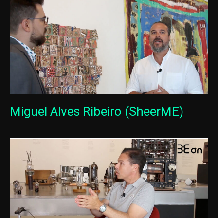
Miguel Alves Ribeiro (SheerME)