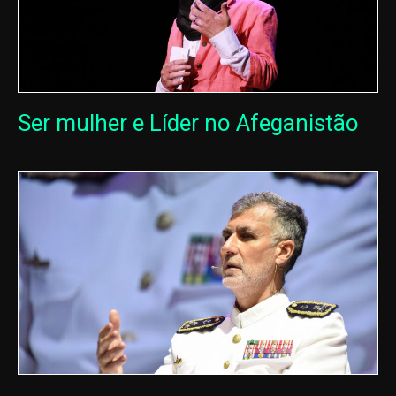
Ser mulher e Líder no Afeganistão