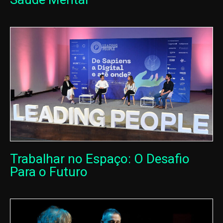
Trabalhar no Espaço: O Desafio
Para o Futuro