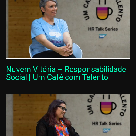
Nuvem Vitória – Responsabilidade
Social | Um Café com Talento