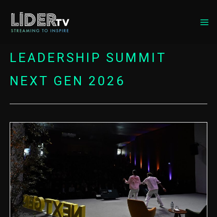
MA
ME
LEADERSHIP SUMMIT
NEXT GEN 2026