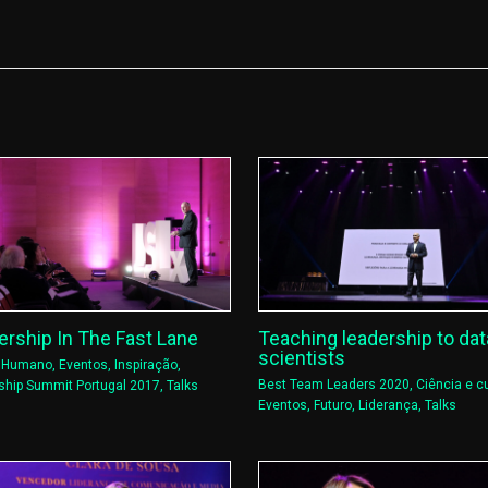
ership In The Fast Lane
Teaching leadership to dat
scientists
l Humano
,
Eventos
,
Inspiração
,
Best Team Leaders 2020
,
Ciência e cu
ship Summit Portugal 2017
,
Talks
Eventos
,
Futuro
,
Liderança
,
Talks