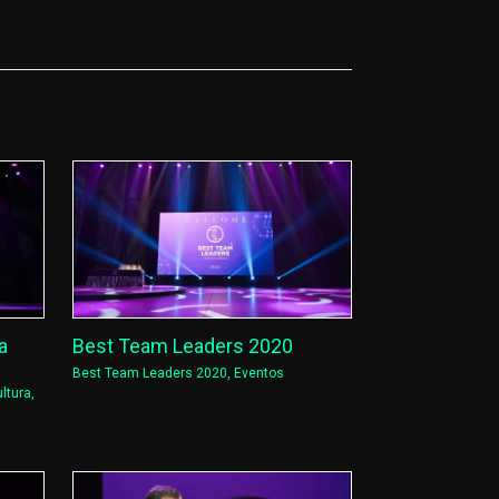
a
Best Team Leaders 2020
Best Team Leaders 2020
,
Eventos
ltura
,