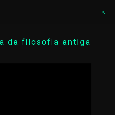
Pesqu
a da filosofia antiga