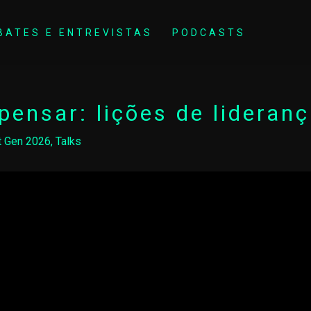
BATES E ENTREVISTAS
PODCASTS
pensar: lições de lideranç
t Gen 2026
,
Talks