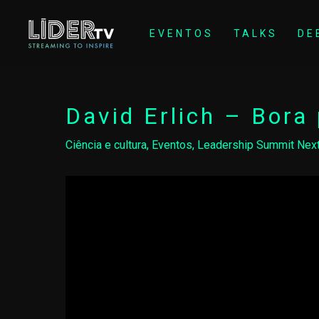
EVENTOS
TALKS
DE
David Erlich – Bora 
Ciência e cultura
,
Eventos
,
Leadership Summit Nex