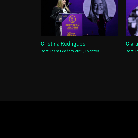
Cristina Rodrigues
Clar
Best Team Leaders 2020
,
Eventos
Best T