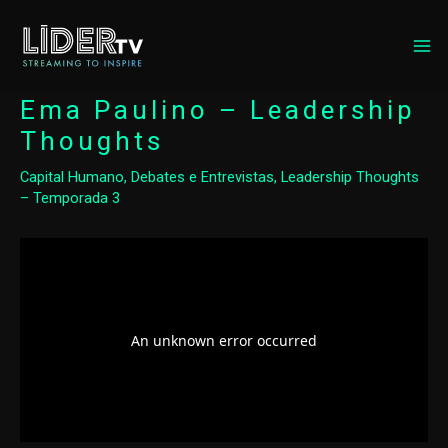
MA
ME
Ema Paulino – Leadership
Thoughts
Capital Humano
,
Debates e Entrevistas
,
Leadership Thoughts
– Temporada 3