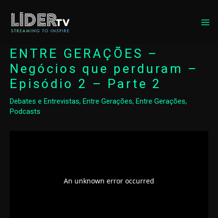
MA
ME
ENTRE GERAÇÕES –
Negócios que perduram –
Episódio 2 – Parte 2
Debates e Entrevistas
,
Entre Gerações
,
Entre Gerações
,
Podcasts