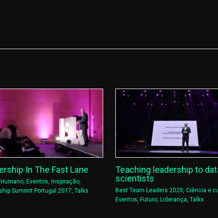
ership In The Fast Lane
Teaching leadership to dat
scientists
l Humano
,
Eventos
,
Inspiração
,
Best Team Leaders 2020
,
Ciência e cu
ship Summit Portugal 2017
,
Talks
Eventos
,
Futuro
,
Liderança
,
Talks