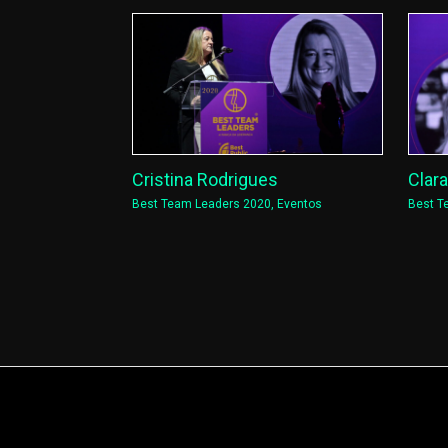
Cristina Rodrigues
Clar
Best Team Leaders 2020
,
Eventos
Best T