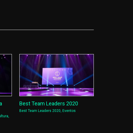
a
Best Team Leaders 2020
Best Team Leaders 2020
,
Eventos
ltura
,