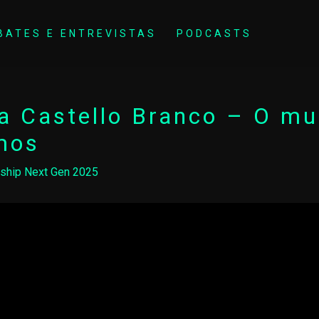
BATES E ENTREVISTAS
PODCASTS
ia Castello Branco – O m
mos
ship Next Gen 2025