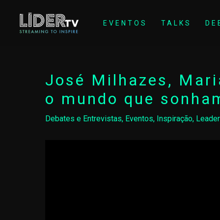
EVENTOS
TALKS
DE
José Milhazes, Mar
o mundo que sonha
Debates e Entrevistas
,
Eventos
,
Inspiração
,
Leader