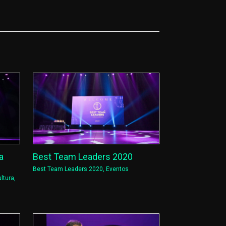
a
Best Team Leaders 2020
Best Team Leaders 2020
,
Eventos
ltura
,