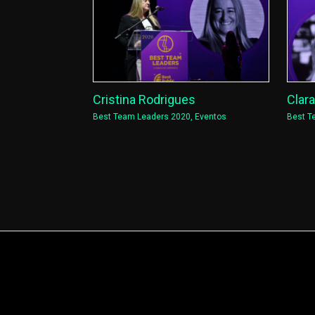
Cristina Rodrigues
Clar
Best Team Leaders 2020
,
Eventos
Best T