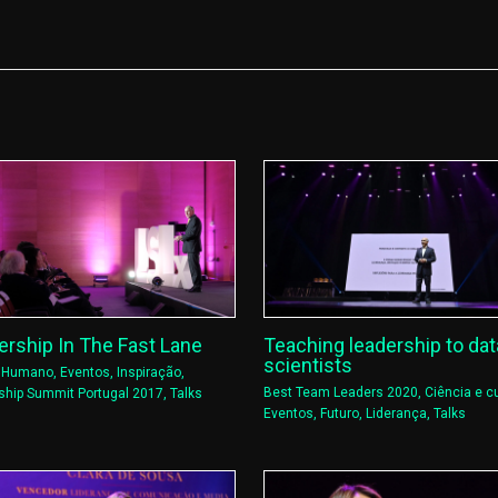
ership In The Fast Lane
Teaching leadership to dat
scientists
l Humano
,
Eventos
,
Inspiração
,
Best Team Leaders 2020
,
Ciência e cu
ship Summit Portugal 2017
,
Talks
Eventos
,
Futuro
,
Liderança
,
Talks