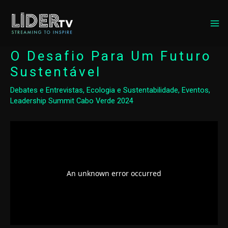
MA
ME
O Desafio Para Um Futuro
Sustentável
Debates e Entrevistas
,
Ecologia e Sustentabilidade
,
Eventos
,
Leadership Summit Cabo Verde 2024