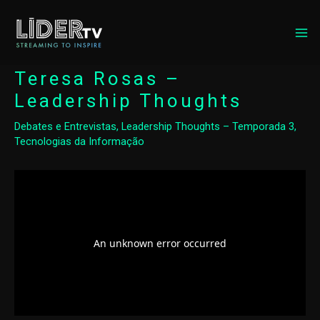
MA
ME
Teresa Rosas –
Leadership Thoughts
Debates e Entrevistas
,
Leadership Thoughts – Temporada 3
,
Tecnologias da Informação