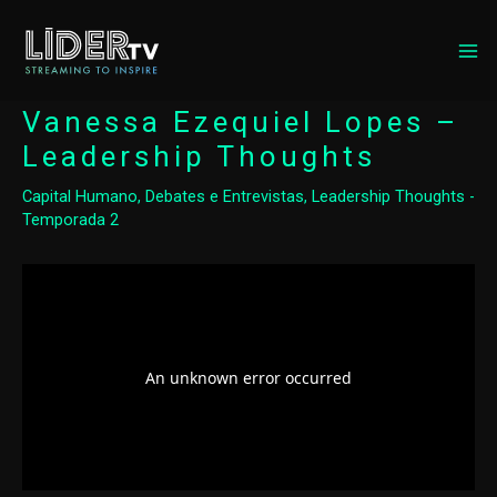
MA
ME
Vanessa Ezequiel Lopes –
Leadership Thoughts
Capital Humano
,
Debates e Entrevistas
,
Leadership Thoughts -
Temporada 2