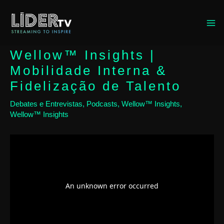
MA
ME
Wellow™ Insights |
Mobilidade Interna &
Fidelização de Talento
Debates e Entrevistas
,
Podcasts
,
Wellow™ Insights
,
Wellow™ Insights